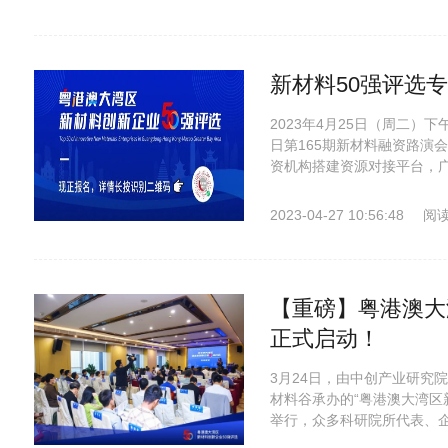
新材料50强评选
2023年4月25日（周二）
日第165期新材料融资路演
资机构搭建资源对接平台，广
2023-04-27 10:56:48
阅读
【重磅】粤港澳大
正式启动！
3月24日，由中创产业研究
材料谷承办的“粤港澳大湾区
举行，众多科研院所代表、企