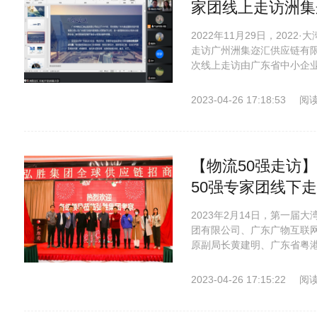
家团线上走访洲集
2022年11月29日，202
走访广州洲集迩汇供应链有
次线上走访由广东省中小企业
2023-04-26 17:18:53
阅读
【物流50强走访
50强专家团线下
2023年2月14日，第一届
团有限公司、广东广物互联
原副局长黄建明、广东省粤港
2023-04-26 17:15:22
阅读