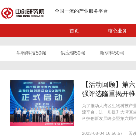
全国一流的产业服务平台
首页
核心业务
生物科技50强
供应链50强
新材料50强
【活动回顾】第六
强评选隆重揭开帷
为了推动大湾区生物科技产
流平台，进一步提升大湾区生
科技创新发展峰会暨第六届生
2023-08-04 16:56:57
阅读