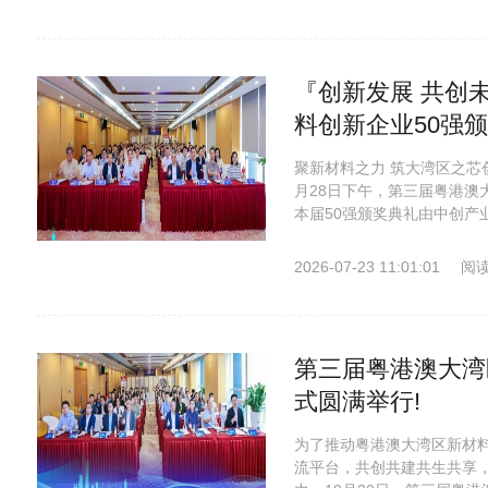
『创新发展 共创
料创新企业50强
聚新材料之力 筑大湾区之芯
月28日下午，第三届粤港澳
本届50强颁奖典礼由中创产
2026-07-23 11:01:01
阅读
第三届粤港澳大湾
式圆满举行!
为了推动粤港澳大湾区新材
流平台，共创共建共生共享