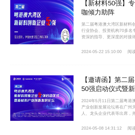
【新材料50强】
咖倾力助阵
第二届粤港澳大湾区新材料创
行业协会、投资机构70多名
资深的指导、更深度的对接评
2024-05-22 15:10:00
阅读
【邀请函】第二届
50强启动仪式暨
2024年5月11日第二届粤
产业创新发展论坛将在广州
人、龙头企业代表等出席，并
2024-05-08 14:31:12
阅读