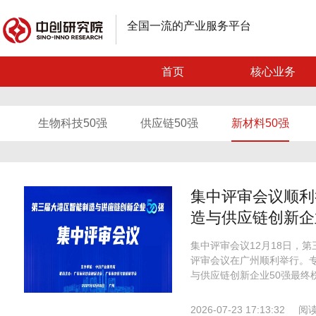
全国一流的产业服务平台
首页
核心业务
生物科技50强
供应链50强
新材料50强
集中评审会议顺利
造与供应链创新企
集中评审会议12月18日，
评审会议在广州顺利举行。
与供应链创新企业50强最终
2026-07-23 17:13:32
阅读