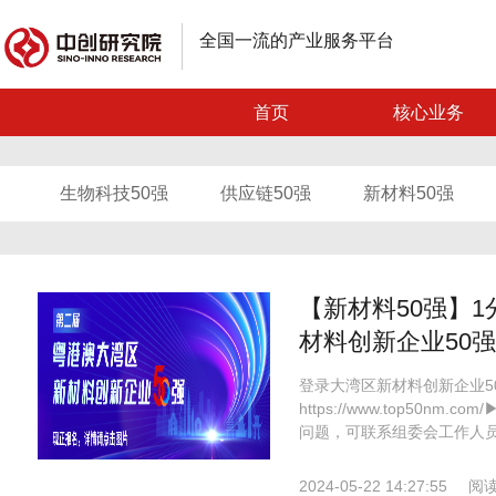
全国一流的产业服务平台
首页
核心业务
生物科技50强
供应链50强
新材料50强
【新材料50强】1
材料创新企业50强
登录大湾区新材料创新企业5
https://www.top50
问题，可联系组委会工作人员进
2024-05-22 14:27:55
阅读