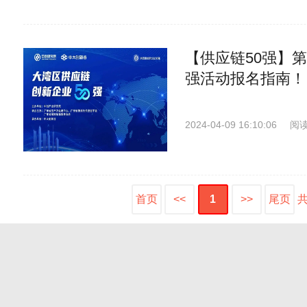
【供应链50强】
强活动报名指南！
2024-04-09 16:10:06
阅读
首页
<<
1
>>
尾页